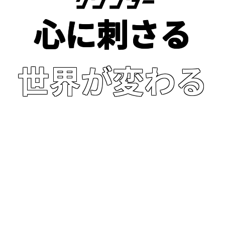
⼼に刺さる
世界が変わる